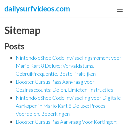
Skip
dailysurfvideos.com
to
the
Sitemap
content
Posts
Nintendo eShop Code Inwisselingsmoment voor
Mario Kart 8 Deluxe: Vervaldatums,
Gebruikfrequentie, Beste Praktijken
Booster Cursus Pass Aanvraag voor
Gezinsaccounts: Delen, Limieten, Instructies
Nintendo eShop Code Inwisseling voor Digitale
Aankopen in Mario Kart 8 Deluxe: Proces,
Voordelen, Beperkingen
Booster Cursus Pas Aanvraag Voor Kortingen: