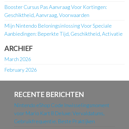
Booster Cursus Pas Aanvraag Voor Kortingen:
Geschiktheid, Aanvraag, Voorwaarden
Mijn Nintendo Beloningsinlossing Voor Speciale
Aanbiedingen: Beperkte Tijd, Geschiktheid, Activatie
ARCHIEF
March 2026
February 2026
RECENTE BERICHTEN
Nintendo eShop Code Inwisselingsmoment
voor Mario Kart 8 Deluxe: Vervaldatums,
Gebruikfrequentie, Beste Praktijken