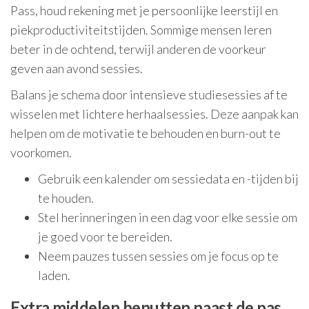
Pass, houd rekening met je persoonlijke leerstijl en
piekproductiviteitstijden. Sommige mensen leren
beter in de ochtend, terwijl anderen de voorkeur
geven aan avond sessies.
Balans je schema door intensieve studiesessies af te
wisselen met lichtere herhaalsessies. Deze aanpak kan
helpen om de motivatie te behouden en burn-out te
voorkomen.
Gebruik een kalender om sessiedata en -tijden bij
te houden.
Stel herinneringen in een dag voor elke sessie om
je goed voor te bereiden.
Neem pauzes tussen sessies om je focus op te
laden.
Extra middelen benutten naast de pas