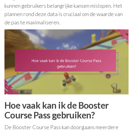
kunnen gebruikers belangrijke kansen mislopen. Het
plannen rond deze data is cruciaal om de waarde van
de pas te maximaliseren.
Hoe vaak kan ik de Booster
Course Pass gebruiken?
De Booster Course Pass kan doorgaans meerdere