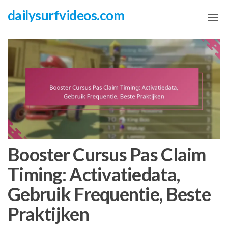
Skip
dailysurfvideos.com
to
the
content
Booster Cursus Pas Claim
Timing: Activatiedata,
Gebruik Frequentie, Beste
Praktijken