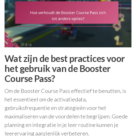
Wat zijn de best practices voor
het gebruik van de Booster
Course Pass?
Om de Booster Course Pass effectief te benutten, is
het essentieel om de activatiedata,
gebruiksfrequentie en strategieën voor het
maximaliseren van de voordelen te begrijpen. Goede
planning en integratie in je leer routine kunnen je
leerervaring aanzienlijk verbeteren.