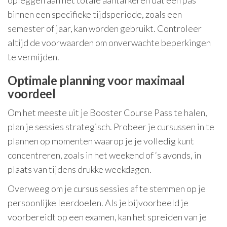
opleggen aan het totale aantal keren dat een pas
binnen een specifieke tijdsperiode, zoals een
semester of jaar, kan worden gebruikt. Controleer
altijd de voorwaarden om onverwachte beperkingen
te vermijden.
Optimale planning voor maximaal
voordeel
Om het meeste uit je Booster Course Pass te halen,
plan je sessies strategisch. Probeer je cursussen in te
plannen op momenten waarop je je volledig kunt
concentreren, zoals in het weekend of ‘s avonds, in
plaats van tijdens drukke weekdagen.
Overweeg om je cursus sessies af te stemmen op je
persoonlijke leerdoelen. Als je bijvoorbeeld je
voorbereidt op een examen, kan het spreiden van je