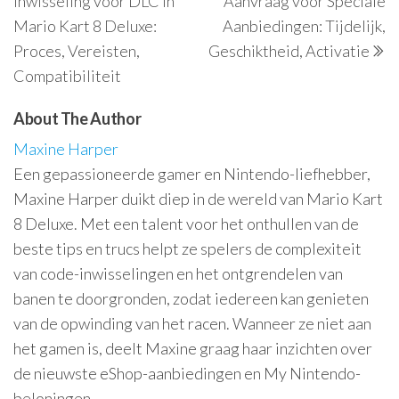
Inwisseling voor DLC in
Aanvraag voor Speciale
Mario Kart 8 Deluxe:
Aanbiedingen: Tijdelijk,
Proces, Vereisten,
Geschiktheid, Activatie
Compatibiliteit
About The Author
Maxine Harper
Een gepassioneerde gamer en Nintendo-liefhebber,
Maxine Harper duikt diep in de wereld van Mario Kart
8 Deluxe. Met een talent voor het onthullen van de
beste tips en trucs helpt ze spelers de complexiteit
van code-inwisselingen en het ontgrendelen van
banen te doorgronden, zodat iedereen kan genieten
van de opwinding van het racen. Wanneer ze niet aan
het gamen is, deelt Maxine graag haar inzichten over
de nieuwste eShop-aanbiedingen en My Nintendo-
beloningen.