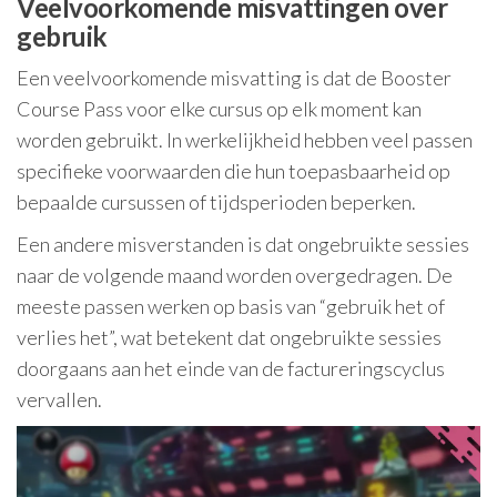
Veelvoorkomende misvattingen over
gebruik
Een veelvoorkomende misvatting is dat de Booster
Course Pass voor elke cursus op elk moment kan
worden gebruikt. In werkelijkheid hebben veel passen
specifieke voorwaarden die hun toepasbaarheid op
bepaalde cursussen of tijdsperioden beperken.
Een andere misverstanden is dat ongebruikte sessies
naar de volgende maand worden overgedragen. De
meeste passen werken op basis van “gebruik het of
verlies het”, wat betekent dat ongebruikte sessies
doorgaans aan het einde van de factureringscyclus
vervallen.