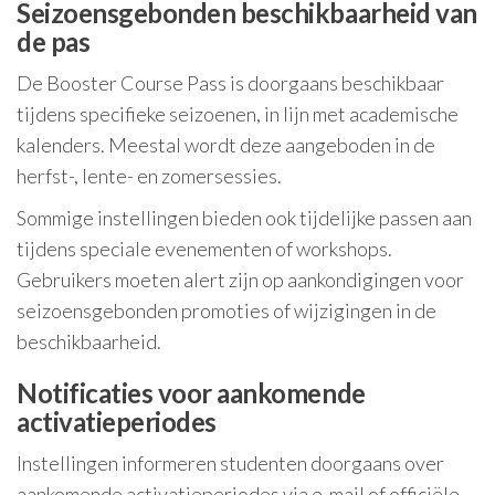
Seizoensgebonden beschikbaarheid van
de pas
De Booster Course Pass is doorgaans beschikbaar
tijdens specifieke seizoenen, in lijn met academische
kalenders. Meestal wordt deze aangeboden in de
herfst-, lente- en zomersessies.
Sommige instellingen bieden ook tijdelijke passen aan
tijdens speciale evenementen of workshops.
Gebruikers moeten alert zijn op aankondigingen voor
seizoensgebonden promoties of wijzigingen in de
beschikbaarheid.
Notificaties voor aankomende
activatieperiodes
Instellingen informeren studenten doorgaans over
aankomende activatieperiodes via e-mail of officiële