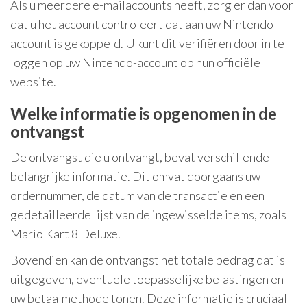
Als u meerdere e-mailaccounts heeft, zorg er dan voor
dat u het account controleert dat aan uw Nintendo-
account is gekoppeld. U kunt dit verifiëren door in te
loggen op uw Nintendo-account op hun officiële
website.
Welke informatie is opgenomen in de
ontvangst
De ontvangst die u ontvangt, bevat verschillende
belangrijke informatie. Dit omvat doorgaans uw
ordernummer, de datum van de transactie en een
gedetailleerde lijst van de ingewisselde items, zoals
Mario Kart 8 Deluxe.
Bovendien kan de ontvangst het totale bedrag dat is
uitgegeven, eventuele toepasselijke belastingen en
uw betaalmethode tonen. Deze informatie is cruciaal