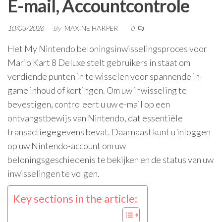
E-mail, Accountcontrole
10/03/2026
By
MAXINE HARPER
0
Het My Nintendo beloningsinwisselingsproces voor
Mario Kart 8 Deluxe stelt gebruikers in staat om
verdiende punten in te wisselen voor spannende in-
game inhoud of kortingen. Om uw inwisseling te
bevestigen, controleert u uw e-mail op een
ontvangstbewijs van Nintendo, dat essentiële
transactiegegevens bevat. Daarnaast kunt u inloggen
op uw Nintendo-account om uw
beloningsgeschiedenis te bekijken en de status van uw
inwisselingen te volgen.
Key sections in the article: