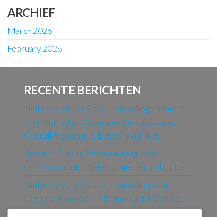
ARCHIEF
March 2026
February 2026
RECENTE BERICHTEN
Nintendo eShop Code Inwisselingsmoment
voor Mario Kart 8 Deluxe: Vervaldatums,
Gebruikfrequentie, Beste Praktijken
Booster Cursus Pass Aanvraag voor
Gezinsaccounts: Delen, Limieten, Instructies
Nintendo eShop Code Inwisseling voor
Digitale Aankopen in Mario Kart 8 Deluxe:
Proces, Voordelen, Beperkingen