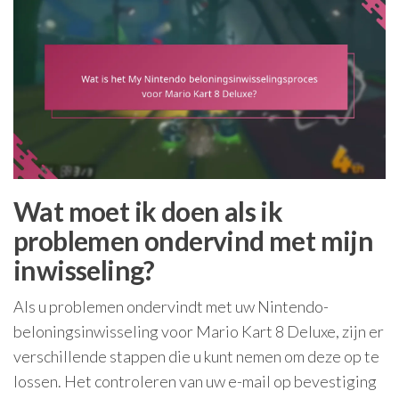
Wat moet ik doen als ik
problemen ondervind met mijn
inwisseling?
Als u problemen ondervindt met uw Nintendo-
beloningsinwisseling voor Mario Kart 8 Deluxe, zijn er
verschillende stappen die u kunt nemen om deze op te
lossen. Het controleren van uw e-mail op bevestiging