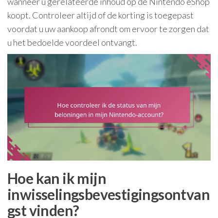
wanneer u gerelateerde inhoud op de Nintendo eShop
koopt. Controleer altijd of de korting is toegepast
voordat u uw aankoop afrondt om ervoor te zorgen dat
u het bedoelde voordeel ontvangt.
Hoe kan ik mijn
inwisselingsbevestigingsontvan
gst vinden?