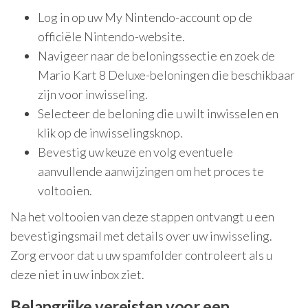
Log in op uw My Nintendo-account op de
officiële Nintendo-website.
Navigeer naar de beloningssectie en zoek de
Mario Kart 8 Deluxe-beloningen die beschikbaar
zijn voor inwisseling.
Selecteer de beloning die u wilt inwisselen en
klik op de inwisselingsknop.
Bevestig uw keuze en volg eventuele
aanvullende aanwijzingen om het proces te
voltooien.
Na het voltooien van deze stappen ontvangt u een
bevestigingsmail met details over uw inwisseling.
Zorg ervoor dat u uw spamfolder controleert als u
deze niet in uw inbox ziet.
Belangrijke vereisten voor een