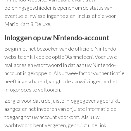
beloningsgeschiedenis openen om de status van
eventuele inwisselingen te zien, inclusief die voor
Mario Kart 8 Deluxe.
Inloggen op uw Nintendo-account
Begin met het bezoeken van de officiële Nintendo-
website en klik op de optie “Aanmelden”. Voer uw e-
mailadres en wachtwoord in dat aan uw Nintendo-
account is gekoppeld. Als u twee-factor-authenticatie
heeft ingeschakeld, volgt u de aanwijzingen om het
inlogproces te voltooien.
Zorg ervoor dat u de juiste inloggegevens gebruikt,
aangezien het invoeren van onjuiste informatie de
toegang tot uw account voorkomt. Als u uw
wachtwoord bent vergeten, gebruikt u de link