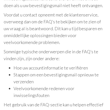
doen als u uw bevestigingsmail niet heeft ontvangen.
Voordat u contact opneemt met de klantenservice,
overweeg dan om de FAQ’s te bekijken om te zien of
uw vraag al is beantwoord. Dit kan u tijd besparen en
onmiddellijke oplossingen bieden voor
veelvoorkomende problemen.
Sommige typische onderwerpen die in de FAQ’s te
vinden zijn, zijn onder andere:
Hoe uw accountinformatie te verifiëren
Stappen om een bevestigingsmail opnieuw te
verzenden
Veelvoorkomende redenen voor
inwisselingsfouten
Het gebruik van de FAQ-sectie kan u helpen effectief