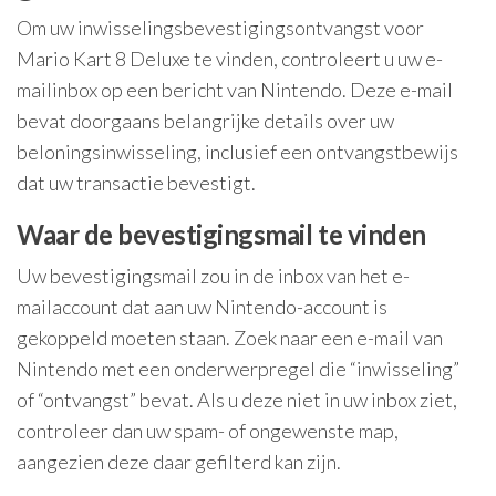
Om uw inwisselingsbevestigingsontvangst voor
Mario Kart 8 Deluxe te vinden, controleert u uw e-
mailinbox op een bericht van Nintendo. Deze e-mail
bevat doorgaans belangrijke details over uw
beloningsinwisseling, inclusief een ontvangstbewijs
dat uw transactie bevestigt.
Waar de bevestigingsmail te vinden
Uw bevestigingsmail zou in de inbox van het e-
mailaccount dat aan uw Nintendo-account is
gekoppeld moeten staan. Zoek naar een e-mail van
Nintendo met een onderwerpregel die “inwisseling”
of “ontvangst” bevat. Als u deze niet in uw inbox ziet,
controleer dan uw spam- of ongewenste map,
aangezien deze daar gefilterd kan zijn.