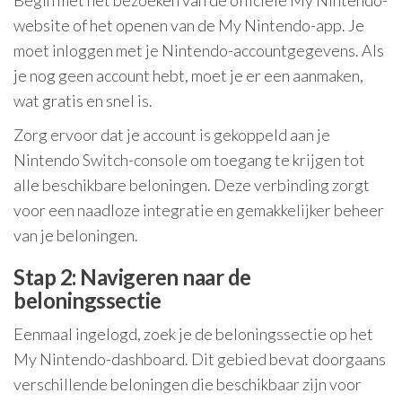
Begin met het bezoeken van de officiële My Nintendo-
website of het openen van de My Nintendo-app. Je
moet inloggen met je Nintendo-accountgegevens. Als
je nog geen account hebt, moet je er een aanmaken,
wat gratis en snel is.
Zorg ervoor dat je account is gekoppeld aan je
Nintendo Switch-console om toegang te krijgen tot
alle beschikbare beloningen. Deze verbinding zorgt
voor een naadloze integratie en gemakkelijker beheer
van je beloningen.
Stap 2: Navigeren naar de
beloningssectie
Eenmaal ingelogd, zoek je de beloningssectie op het
My Nintendo-dashboard. Dit gebied bevat doorgaans
verschillende beloningen die beschikbaar zijn voor