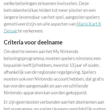
welke beloningen ze kunnen inwisselen. Deze
betrokkenheid kan leiden tot meer plezier en een
langere levensduur van het spel, aangezien spelers
gemotiveerd zijn om alle aspecten van
Mario Kart 8
Deluxe
te verkennen.
Criteria voor deelname
Om deel te nemen aan het My Nintendo
beloningsprogramma, moeten spelers minstens een
bepaalde leeftijd hebben, meestal 13 jaar of ouder,
afhankelijk van de regionale regelgeving. Spelers
moeten ook een Nintendo-account hebben, dat gratis
kan worden aangemaakt en aan verschillende
Nintendo-apparaten kan worden gekoppeld.
Er zijn geen kosten verbonden aan het deelnemen aan
het programma, en spelers kunnen onmiddellijk punten