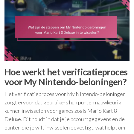
Hoe werkt het verificatieproces
voor My Nintendo-beloningen?
Het verificatieproces voor My Nintendo-beloningen
zorgt ervoor dat gebruikers hun punten nauwkeurig
kunnen inwisselen voor games zoals Mario Kart 8
Deluxe. Dit houdt in dat je je accountgegevens en de
punten die je wilt inwisselen bevestigt, wat helpt om