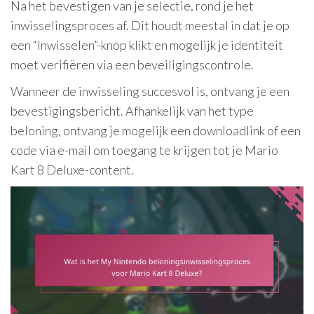
Na het bevestigen van je selectie, rond je het
inwisselingsproces af. Dit houdt meestal in dat je op
een “Inwisselen”-knop klikt en mogelijk je identiteit
moet verifiëren via een beveiligingscontrole.
Wanneer de inwisseling succesvol is, ontvang je een
bevestigingsbericht. Afhankelijk van het type
beloning, ontvang je mogelijk een downloadlink of een
code via e-mail om toegang te krijgen tot je Mario
Kart 8 Deluxe-content.