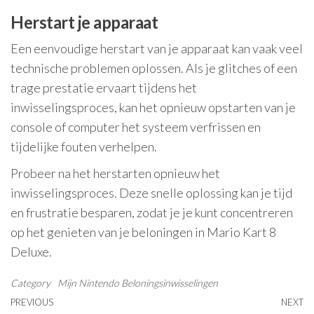
Herstart je apparaat
Een eenvoudige herstart van je apparaat kan vaak veel
technische problemen oplossen. Als je glitches of een
trage prestatie ervaart tijdens het
inwisselingsproces, kan het opnieuw opstarten van je
console of computer het systeem verfrissen en
tijdelijke fouten verhelpen.
Probeer na het herstarten opnieuw het
inwisselingsproces. Deze snelle oplossing kan je tijd
en frustratie besparen, zodat je je kunt concentreren
op het genieten van je beloningen in Mario Kart 8
Deluxe.
Category
Mijn Nintendo Beloningsinwisselingen
Post
Previous
PREVIOUS
NEXT
N